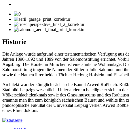
Historie
Die Anlage wurde aufgrund einer testamentarischen Verfügung aus d
Jahren 1890-1892 und 1899 von der Salomonstiftung errichtet. Vorbil
Augsburg. Die Borstei in München ist eine ähnliche Wohnanlage. Die
Salomonstiftung tragen die Namen der Stifterin Julie Salomon und ihr
sowie die Namen ihrer beiden Töchter Hedwig Holstein und Elisabet
Architekt war der königlich sächsische Baurat Arwed Roßbach. Roßb
Stadtbild Leipzigs wesentlich. Unter anderem beteiligte er sich an de
Völkerschlachtdenkmals sowie des Grassimuseums und des Rathausn
ernannte man ihn zum königlich sächsischen Baurat und wählte ihn z
philosophische Fakultät der Universität Leipzig verlieh Arwed Roßbac
eines Ehrendoktors.