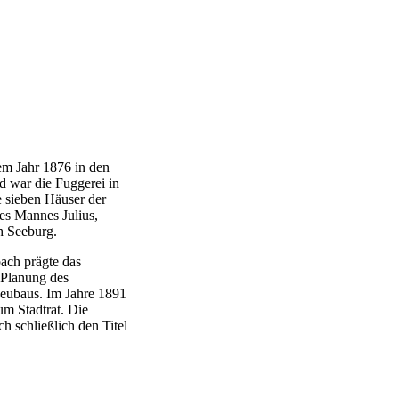
em Jahr 1876 in den
d war die Fuggerei in
 sieben Häuser der
es Mannes Julius,
h Seeburg.
ach prägte das
r Planung des
eubaus. Im Jahre 1891
um Stadtrat. Die
h schließlich den Titel