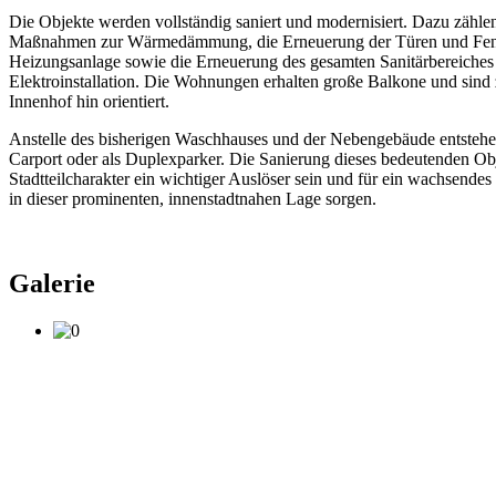
Die Objekte werden vollständig saniert und modernisiert. Dazu zähle
Maßnahmen zur Wärmedämmung, die Erneuerung der Türen und Fenst
Heizungsanlage sowie die Erneuerung des gesamten Sanitärbereiches
Elektroinstallation. Die Wohnungen erhalten große Balkone und sind
Innenhof hin orientiert.
Anstelle des bisherigen Waschhauses und der Nebengebäude entstehen
Carport oder als Duplexparker. Die Sanierung dieses bedeutenden Obj
Stadtteilcharakter ein wichtiger Auslöser sein und für ein wachsende
in dieser prominenten, innenstadtnahen Lage sorgen.
Galerie