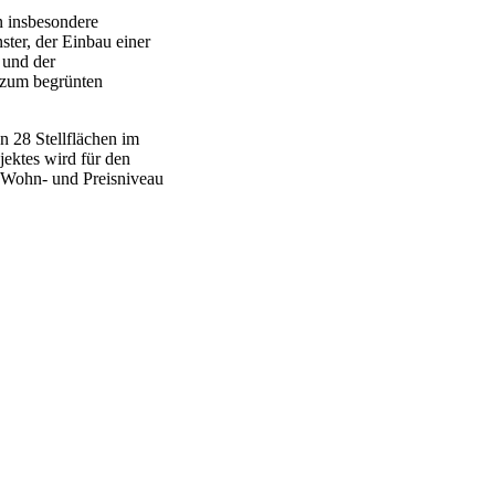
n insbesondere
er, der Einbau einer
 und der
 zum begrünten
 28 Stellflächen im
ektes wird für den
s Wohn- und Preisniveau