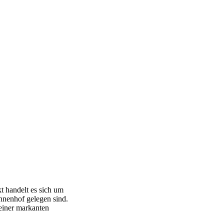
t handelt es sich um
nnenhof gelegen sind.
einer markanten