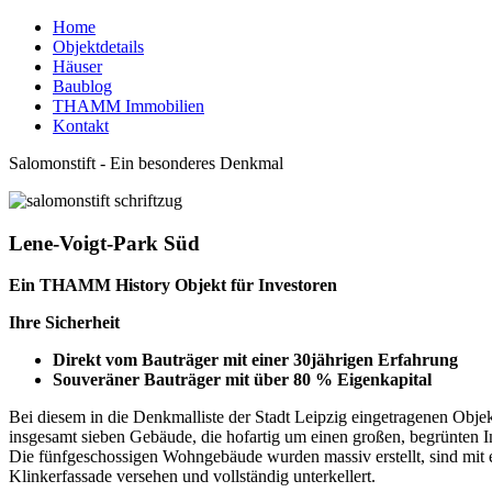
Home
Objektdetails
Häuser
Baublog
THAMM Immobilien
Kontakt
Salomonstift - Ein besonderes Denkmal
Lene-Voigt-Park Süd
Ein THAMM History Objekt für Investoren
Ihre Sicherheit
Direkt vom Bauträger mit einer 30jährigen Erfahrung
Souveräner Bauträger mit über 80 % Eigenkapital
Bei diesem in die Denkmalliste der Stadt Leipzig eingetragenen Objek
insgesamt sieben Gebäude, die hofartig um einen großen, begrünten I
Die fünfgeschossigen Wohngebäude wurden massiv erstellt, sind mit 
Klinkerfassade versehen und vollständig unterkellert.